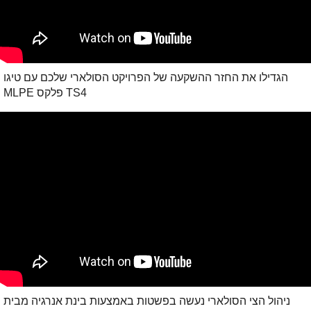
הגדילו את החזר ההשקעה של הפרויקט הסולארי שלכם עם טיגו
TS4 פלקס MLPE
ניהול הצי הסולארי נעשה בפשטות באמצעות בינת אנרגיה מבית