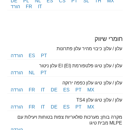
DE
PL
NL
ES
CS
PT
SL
TH
MX
IT
FR
הורד
חומרי שיווק
עלון / עלון: כיבוי מהיר עלון פתרונות
PT
ES
הורדה
עלון / עלון: טיגו פלטפורמת EI (EI) עלון ניטור
PT
NL
הורדה
עלון / עלון: טיגו עלון כפפה ירוקה
MX
PT
ES
DE
IT
FR
הורדה
עלון / עלון: טיגו עלון TS4
MX
PT
ES
DE
IT
FR
הורדה
מקרה בוחן: מערכות סולאריות צפות בטוחות ויעילות עם
MLPE מבית טיגו
הורדה