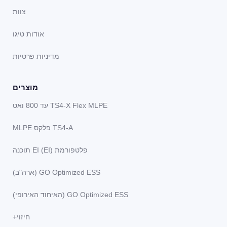
צוות
אודות טיגו
מדיניות פרטיות
מוצרים
TS4-X Flex MLPE עד 800 ואט
TS4-A פלקס MLPE
פלטפורמת EI (EI) תוכנה
GO Optimized ESS (ארה"ב)
GO Optimized ESS (האיחוד האירופי)
חיזוי+