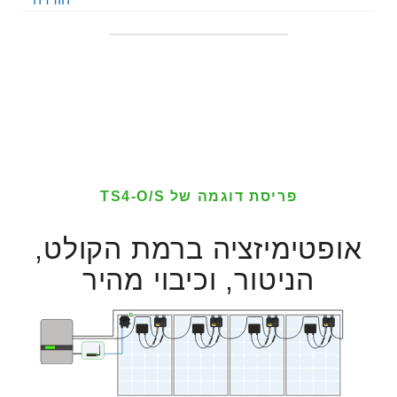
פריסת דוגמה של TS4-O/S
אופטימיזציה ברמת הקולט,
הניטור, וכיבוי מהיר