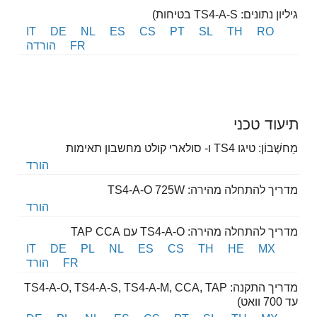
גיליון נתונים: TS4-A-S בטיחות)
IT
DE
NL
ES
CS
PT
SL
TH
RO
FR
הורדה
תיעוד טכני
מַחשְׁבוֹן: טיגו TS4 ו- סולארי קולט מחשבון תאימות
הורד
מדריך להתחלה מהירה: TS4-A-O 725W
הורד
מדריך להתחלה מהירה: TS4-A-O עם TAP CCA
IT
DE
PL
NL
ES
CS
TH
HE
MX
FR
הורד
מדריך התקנה: TS4-A-O, TS4-A-S, TS4-A-M, CCA, TAP
עד 700 וואט)