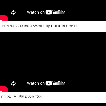
דרישות ופתרונות קוד חשמלי במערכת כיבוי מהיר
TS4 פלקס MLPE -סקירה