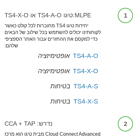
MLPE:טיגו TS4-A-O או TS4-X-O
1
יחידות טיגו TS4 מחוברות לכל קולט כאשר
לקוחותינו יכולים להשתמש בכל שילוב של הבאים
כדי למקסם את ההחזרים עבור האתר הספציפי
שלהם:
TS4-A-O
אופטימיזציה
TS4-X-O
אופטימיזציה
TS4-A-S
בטיחות
TS4-X-S
בטיחות
נדרש: CCA + TAP
2
Cloud Connect Advanced מבית טיגו הוא מרכז