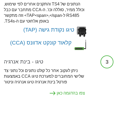
הנתונים של TS4 והתקנים אחרים לפי שימוש,
וכולל ממיר, סוללה וכו'. ה-CCA מתחבר עם כבל
RS485 ל-TAP<span>,</span> וזה מתקשר
באופן אלחוטי עם ה-TS4s.
טיגו נקודת גישה (TAP)
קלאוד קונקט אדוונס (CCA)
טיגו - בינת אנרגיה
3
ניתן לעקוב אחר כל קולט נתונים וכל נתוני צד
שלישי המחוברים למערכת טיגו CCA באמצעות
פורטל בינת אנרגיה טיגו אנרגיה וניטור
צפו בהדגמה כאן