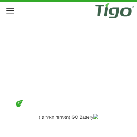
ESS אופטימלי של GO (האיחוד האירופי)
הורדות