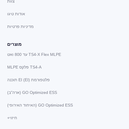
צוות
אודות טיגו
מדיניות פרטיות
מוצרים
TS4-X Flex MLPE עד 800 ואט
TS4-A פלקס MLPE
פלטפורמת EI (EI) תוכנה
GO Optimized ESS (ארה"ב)
GO Optimized ESS (האיחוד האירופי)
חיזוי+