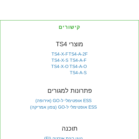
קישורים
מוצרי TS4
TS4-X-F
TS4-A-2F
TS4-X-S
TS4-A-F
TS4-X-O
TS4-A-O
TS4-A-S
פתרונות למגורים
ESS אופטימלי ל-GO (אירופה)
ESS אופטימלי ל-GO (צפון אמריקה)
תוכנה
טיגו בינת אנרגיה (EI)