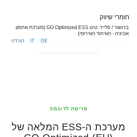
חומרי שיווק
ברושור / פלייר: טיגו GO Optimized ESS (מערכת אחסון
אנרגיה - האיחוד האירופי)
DE
IT
הורדה
פריסה לדוגמה
מערכת ה-ESS המלאה של