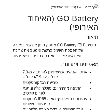
GO Battery (האיחוד
האירופי)
תיאור
ה טיגו GO Battery (EU) מספק חוסן אנרגטי במקרה
של הפסקת חשמל ברשת וממטב את צריכת
האנרגיה לצורכי האנרגיה הביתיים של ימינו.
מאפיינים ויתרונות
אחסון אנרגיה גמיש: ניתן להרחבה מ-7.3
קוט"ש עד 47.9 קוט"ש
טביעת רגל קומפקטית
התקנה מהירה עם סוללה קלה וניתנת
לערום קולטים
עמידות בתנאי חוץ: מארז IP65 להתקנות
פנימיות וחיצוניות
ארכיטקטורה: עובדת בצורה חלקה עם