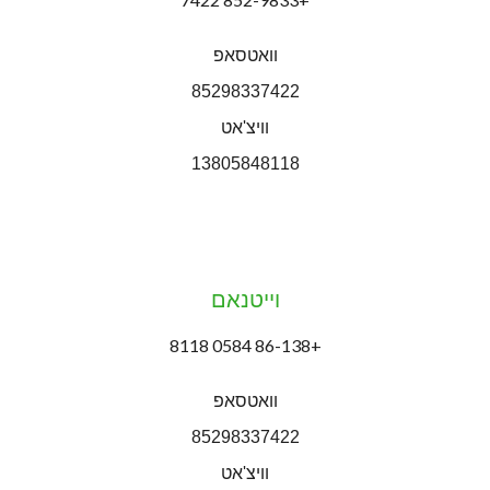
וואטסאפ
85298337422
וויצ'אט
13805848118
וייטנאם
+86-138 0584 8118
וואטסאפ
85298337422
וויצ'אט