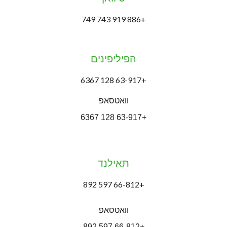
+886 919 743 749
הפיליפינים
+63-917 128 6367
וואטסאפ
+63-917 128 6367
תאילנד
+66-812 597 892
וואטסאפ
+66-812 597 892