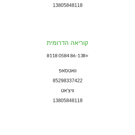
13805848118
קוריאה הדרומית
+86-138 0584 8118
וואטסאפ
85298337422
וויצ'אט
13805848118