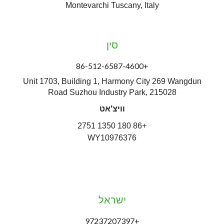
Montevarchi Tuscany, Italy
סין
+86-512-6587-4600
Unit 1703, Building 1, Harmony City 269 Wangdun
Road Suzhou Industry Park, 215028
וויצ'אט
+86 180 1350 2751
WY10976376
ישראל
+97237207397