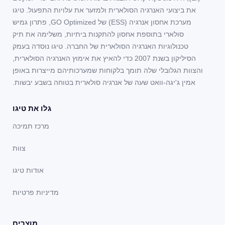
את ביצועי האנרגיה הסולארית ולמזער את עלויות התפעול. טיגו
מערכת אחסון אנרגיה (ESS) של GO Optimized, פתרון גמיש
סולארי בתוספת אחסון להתקנות ביתיות, משלימה את תיק
טכנולוגיות האנרגיה הסולארית של החברה. טיגו נוסדה בעמק
הסיליקון בשנת 2007 כדי להאיץ את אימוץ האנרגיה הסולארית,
והצוות הגלובלי שלה תומך בלקוחות שמערכותיהם מייצרות באופן
אמין ג'יגה-וואט שעה של אנרגיה סולארית בטוחה בשבע יבשות.
גלו את טיגו
מרכז תמיכה
צוות
אודות טיגו
מדיניות פרטיות
מוצרים