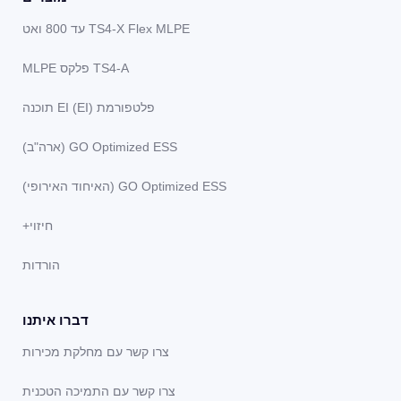
TS4-X Flex MLPE עד 800 ואט
TS4-A פלקס MLPE
פלטפורמת EI (EI) תוכנה
GO Optimized ESS (ארה"ב)
GO Optimized ESS (האיחוד האירופי)
חיזוי+
הורדות
דברו איתנו
צרו קשר עם מחלקת מכירות
צרו קשר עם התמיכה הטכנית