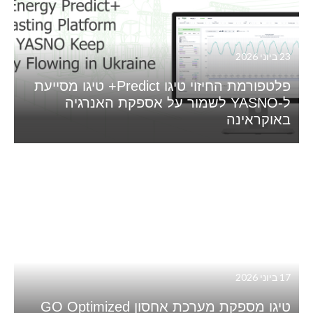
23 ביוני 2026
פלטפורמת החיזוי טיגו Predict+ טיגו מסייעת
ל-YASNO לשמור על אספקת האנרגיה
באוקראינה
17 ביוני 2026
טיגו מספקת מערכת אחסון GO Optimized