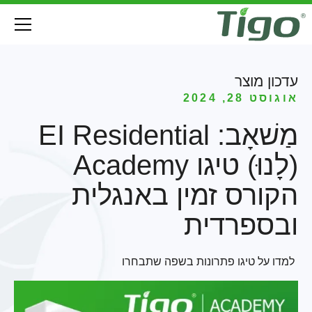
עדכון מוצר
אוגוסט 28, 2024
מַשׁאָב: EI Residential
(לָנוּ) טיגו Academy
הקורס זמין באנגלית
ובספרדית
למדו על טיגו פתרונות בשפה שתבחרו