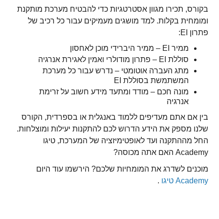
בקורס, תכירו מגוון אסטרטגיות כדי להבטיח מערכת מותקנת
ומומחית בקלות. למד מושגים מעמיקים עבור כל רכיב של
פתרון EI:
ממיר EI – ממיר היברידי מוכן לאחסון
סוללת EI – פתרון מודולרי ואמין לאגירת אנרגיה
מתג העברה אוטומטי – נדרש עבור כל מערכת
המשתמשת בסוללת EI
מונה חכם – מודד ומתעד מידע חשוב על זרימת
אנרגיה
בין אם אתם מעדיפים ללמוד באנגלית או בספרדית, הקורס
שלנו מספק את הידע הדרוש לכם להתקנות יעילות ומוצלחות.
החל מההתקנה ועד לאופטימיזציה של המערכת, טיגו
Academy האם אתה מכוסה?
מוכנים לשדרג את המומחיות שלכם? הירשמו עוד היום
Academy טיגו
.