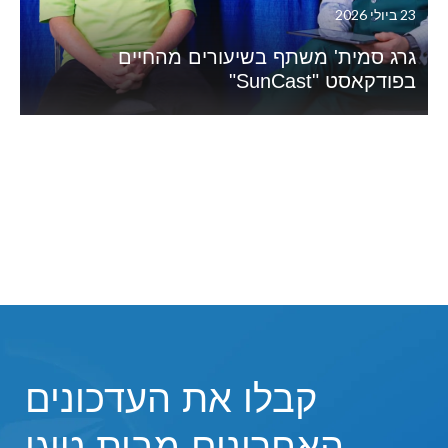
23 ביולי 2026
גרג סמית' משתף בשיעורים מהחיים
בפודקאסט "SunCast"
קבלו את העדכונים
האחרונים מבית טיגו