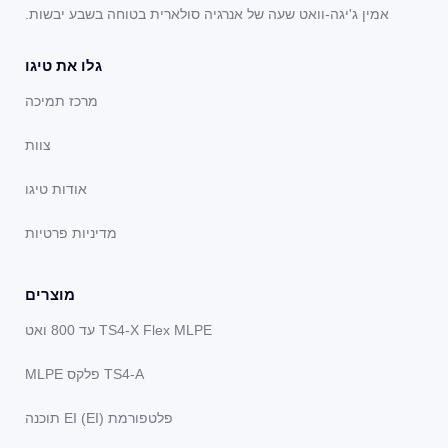
אמין ג'יגה-וואט שעה של אנרגיה סולארית בטוחה בשבע יבשות.
גלו את טיגו
מרכז תמיכה
צוות
אודות טיגו
מדיניות פרטיות
מוצרים
TS4-X Flex MLPE עד 800 ואט
TS4-A פלקס MLPE
פלטפורמת EI (EI) תוכנה